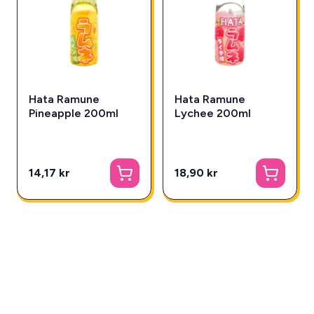
Hata Ramune
Hata Ramune
Pineapple 200ml
Lychee 200ml
14,17 kr
18,90 kr