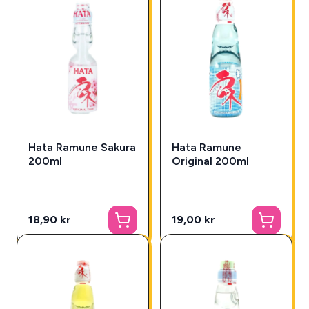
Hata Ramune Sakura
Hata Ramune
200ml
Original 200ml
18,90 kr
19,00 kr