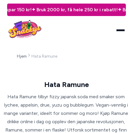
spar 150 kr!
✦ Bruk 2000 kr, få hele 250 kr i rabatt!
✦ Bruk 500
Hjem
Hata Ramune
Hata Ramune
Hata Ramune tilbyr fizzy japansk soda med smaker som 
lychee, appelsin, drue, yuzu og bubblegum. Vegan-vennlig i 
mange varianter, ideelt for sommer og moro! Kjøp Ramune 
drikke online i dag og opplev den japanske revolusjonen, 
Ramune, sommer i en flaske! Utforsk sortimentet og finn 