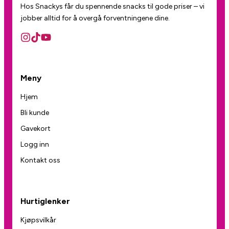
Hos Snackys får du spennende snacks til gode priser – vi
jobber alltid for å overgå forventningene dine.
Meny
Hjem
Bli kunde
Gavekort
Logg inn
Kontakt oss
Hurtiglenker
Kjøpsvilkår