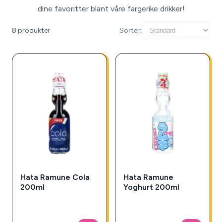
dine favoritter blant våre fargerike drikker!
8 produkter
Sorter:
Hata Ramune Cola
Hata Ramune
200ml
Yoghurt 200ml