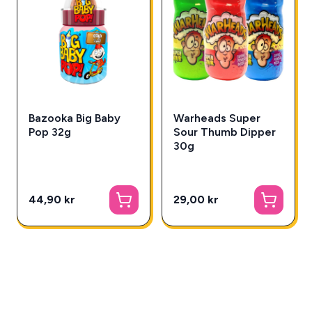
Bazooka Big Baby
Warheads Super
Pop 32g
Sour Thumb Dipper
30g
44,90 kr
29,00 kr