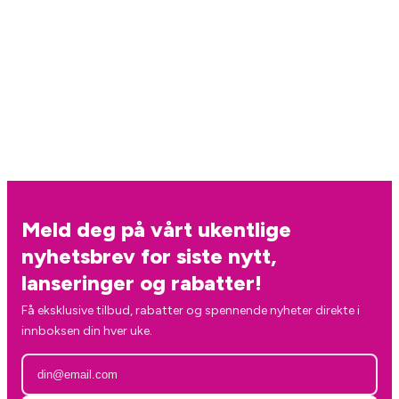
Meld deg på vårt ukentlige
nyhetsbrev for siste nytt,
lanseringer og rabatter!
Få eksklusive tilbud, rabatter og spennende nyheter direkte i
innboksen din hver uke.