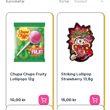
6 produkter
Sorter:
Chupa Chups Fruity
Striking Lollipop
Lollipops 12g
Strawberry 13,8g
10,00 kr
15,00 kr