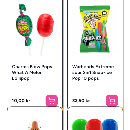
Charms Blow Pops
Warheads Extreme
What A Melon
sour 2in1 Snap-Ice
Lollipop
Pop 10 pops
10,00 kr
33,50 kr