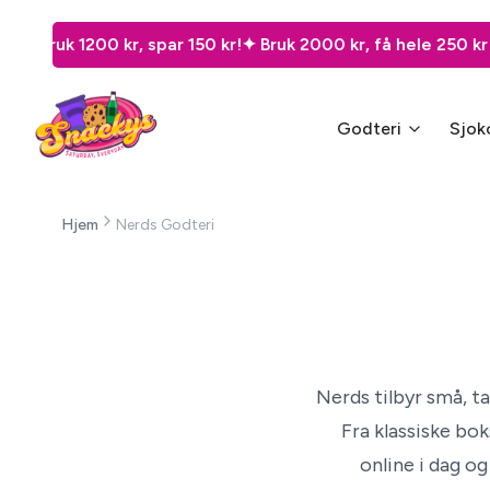
 Bruk 1200 kr, spar 150 kr!
✦ Bruk 2000 kr, få hele 250 kr i ra
Godteri
Sjok
Hjem
Nerds Godteri
Nerds tilbyr små, t
Fra klassiske bok
online i dag og