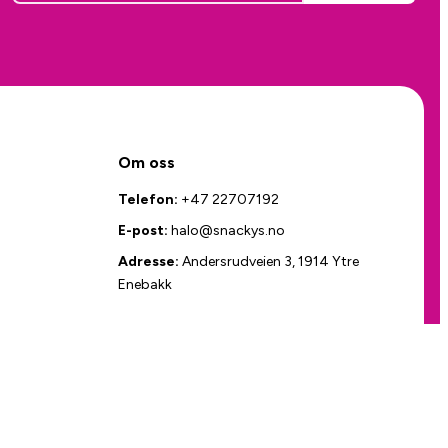
Om oss
Telefon:
+47 22707192
E-post:
halo@snackys.no
Adresse:
Andersrudveien 3, 1914 Ytre
Enebakk