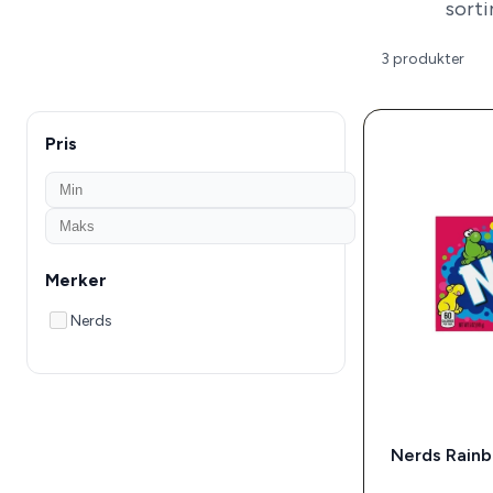
sorti
3 produkter
Pris
Merker
Nerds
Nerds Rainb