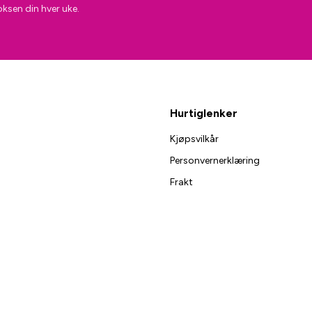
oksen din hver uke.
Hurtiglenker
Kjøpsvilkår
Personvernerklæring
Frakt