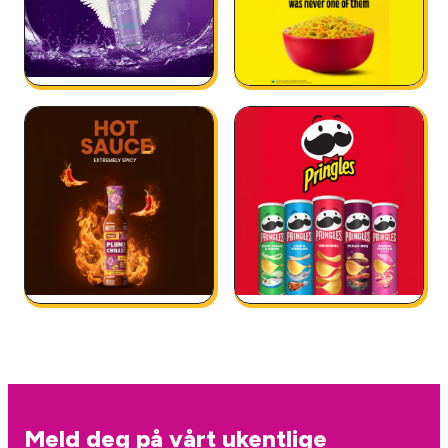
Meld deg på vårt ukentlige