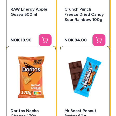
RAW Energy Apple
Crunch Punch
Guava 500ml
Freeze Dried Candy
Sour Rainbow 100g
NOK 19.90
NOK 94.00
Doritos Nacho
Mr Beast Peanut
Cheese 170g
Butter 60g