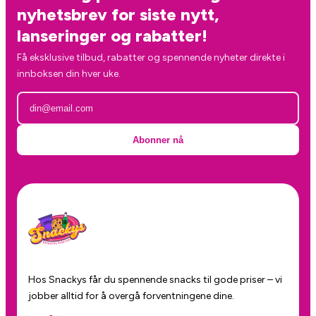
nyhetsbrev for siste nytt,
lanseringer og rabatter!
Få eksklusive tilbud, rabatter og spennende nyheter direkte i
innboksen din hver uke.
Abonner nå
Hos Snackys får du spennende snacks til gode priser – vi
jobber alltid for å overgå forventningene dine.