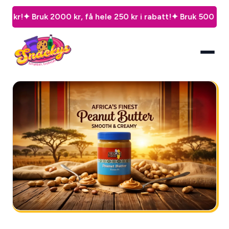
✦ Bruk 2000 kr, få hele 250 kr i rabatt!
✦ Bruk 500 kr, spar 50