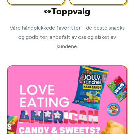
Toppvalg
👀
Våre håndplukkede favoritter – de beste snacks
og godbiter, anbefalt av oss og elsket av
kundene.