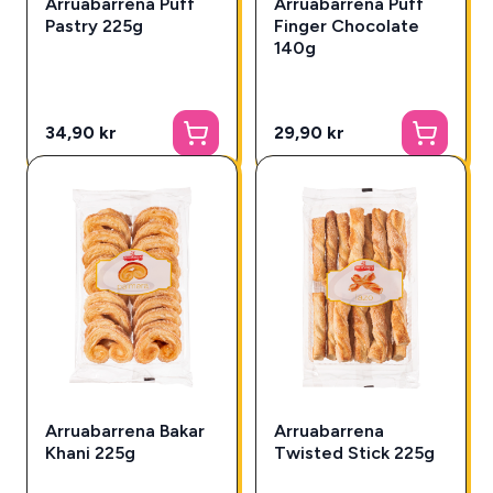
Arruabarrena Puff
Arruabarrena Puff
Pastry 225g
Finger Chocolate
140g
34,90 kr
29,90 kr
Arruabarrena Bakar
Arruabarrena
Khani 225g
Twisted Stick 225g