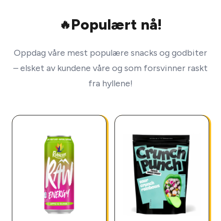
Populært nå!
🔥
Oppdag våre mest populære snacks og godbiter
– elsket av kundene våre og som forsvinner raskt
fra hyllene!