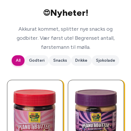
Nyheter!
😍
Akkurat kommet, splitter nye snacks og
godbiter. Vær først ute! Begrenset antall,
førstemann til mølla.
All
Godteri
Snacks
Drikke
Sjokolade