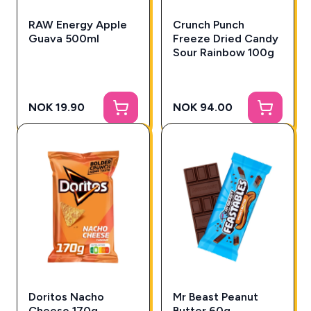
RAW Energy Apple
Crunch Punch
Guava 500ml
Freeze Dried Candy
Sour Rainbow 100g
NOK 19.90
NOK 94.00
Doritos Nacho
Mr Beast Peanut
Cheese 170g
Butter 60g