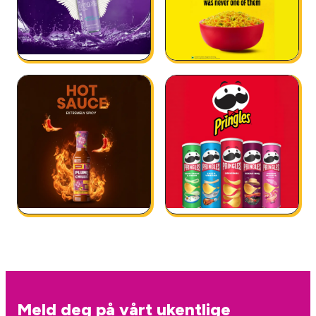
Meld deg på vårt ukentlige