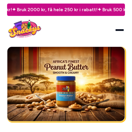
Bruk 2000 kr, få hele 250 kr i rabatt!
✦ Bruk 500 kr, spar 50 k