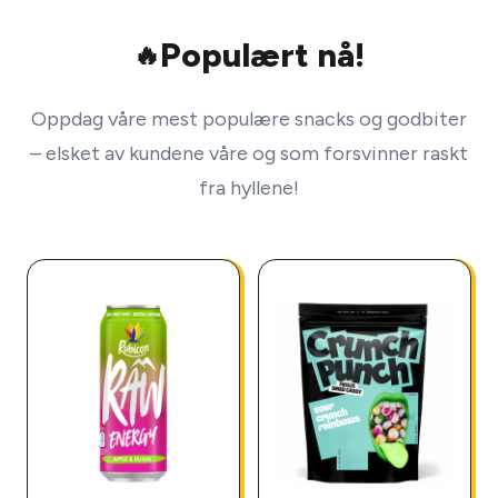
Populært nå!
🔥
Oppdag våre mest populære snacks og godbiter
– elsket av kundene våre og som forsvinner raskt
fra hyllene!