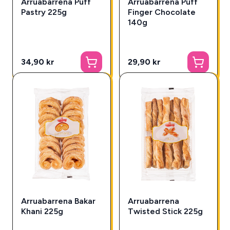
Arruabarrena Puff
Arruabarrena Puff
Pastry 225g
Finger Chocolate
140g
34,90 kr
29,90 kr
Arruabarrena Bakar
Arruabarrena
Khani 225g
Twisted Stick 225g