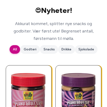
Nyheter!
😍
Akkurat kommet, splitter nye snacks og
godbiter. Vær først ute! Begrenset antall,
førstemann til mølla.
All
Godteri
Snacks
Drikke
Sjokolade