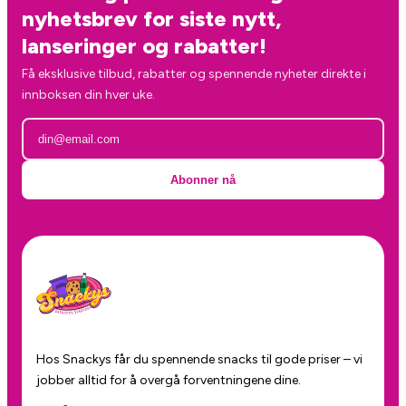
nyhetsbrev for siste nytt,
lanseringer og rabatter!
Få eksklusive tilbud, rabatter og spennende nyheter direkte i
innboksen din hver uke.
Abonner nå
Hos Snackys får du spennende snacks til gode priser – vi
jobber alltid for å overgå forventningene dine.