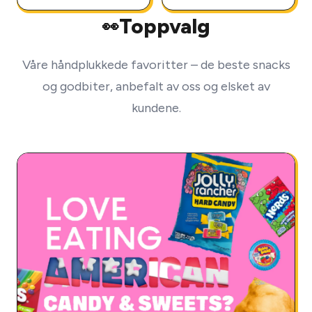
Toppvalg
👀
Våre håndplukkede favoritter – de beste snacks
og godbiter, anbefalt av oss og elsket av
kundene.