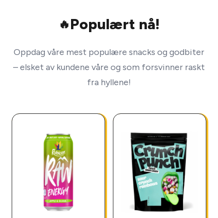
Populært nå!
🔥
Oppdag våre mest populære snacks og godbiter
– elsket av kundene våre og som forsvinner raskt
fra hyllene!