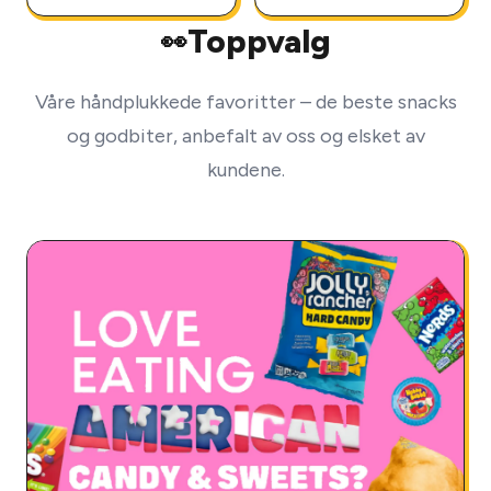
Toppvalg
👀
Våre håndplukkede favoritter – de beste snacks
og godbiter, anbefalt av oss og elsket av
kundene.