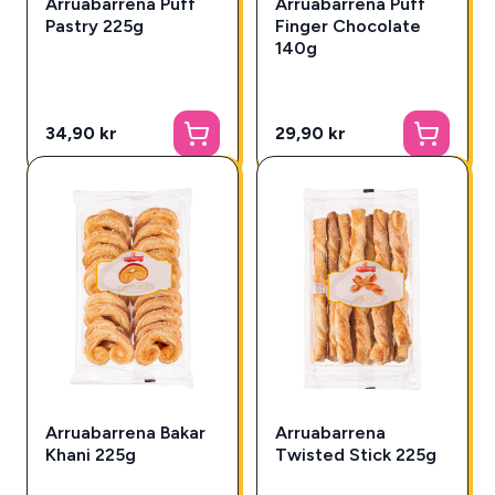
Arruabarrena Puff
Arruabarrena Puff
Pastry 225g
Finger Chocolate
140g
34,90 kr
29,90 kr
Arruabarrena Bakar
Arruabarrena
Khani 225g
Twisted Stick 225g