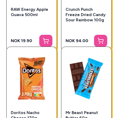
RAW Energy Apple
Crunch Punch
Guava 500ml
Freeze Dried Candy
Sour Rainbow 100g
NOK 19.90
NOK 94.00
Doritos Nacho
Mr Beast Peanut
Cheese 170g
Butter 60g