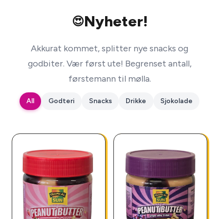
Nyheter!
😍
Akkurat kommet, splitter nye snacks og
godbiter. Vær først ute! Begrenset antall,
førstemann til mølla.
All
Godteri
Snacks
Drikke
Sjokolade