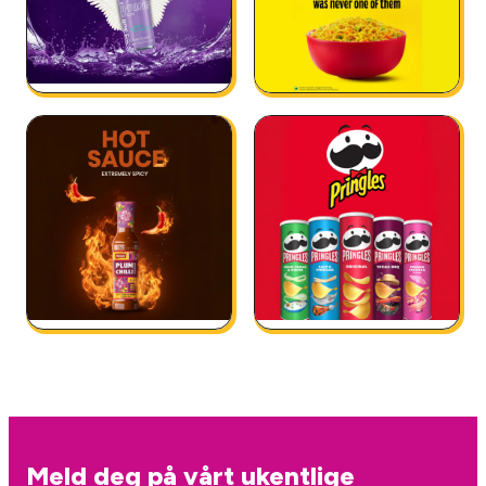
Meld deg på vårt ukentlige