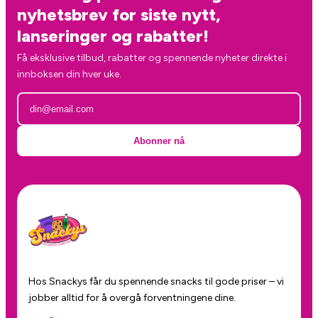
nyhetsbrev for siste nytt,
lanseringer og rabatter!
Få eksklusive tilbud, rabatter og spennende nyheter direkte i
innboksen din hver uke.
Abonner nå
Hos Snackys får du spennende snacks til gode priser – vi
jobber alltid for å overgå forventningene dine.