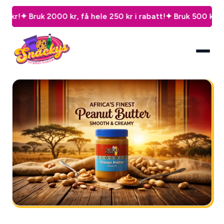
ruk 2000 kr, få hele 250 kr i rabatt!
✦ Bruk 500 kr, spar 50 k