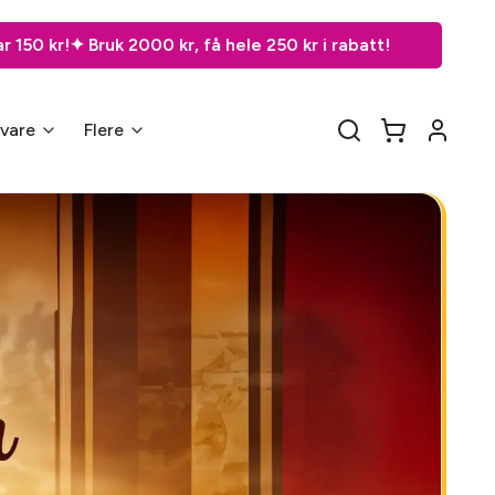
få hele 250 kr i rabatt!
gvare
Flere