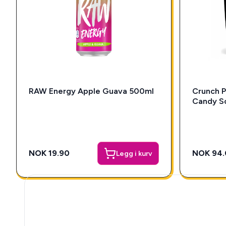
RAW Energy Apple Guava 500ml
Crunch P
Candy S
NOK 19.90
NOK 94.
Legg i kurv
🎁 Snackys Mystery 