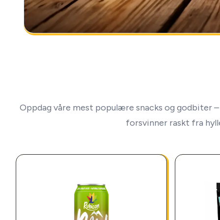
Oppdag våre mest populære snacks og godbiter – 
forsvinner raskt fra hyl