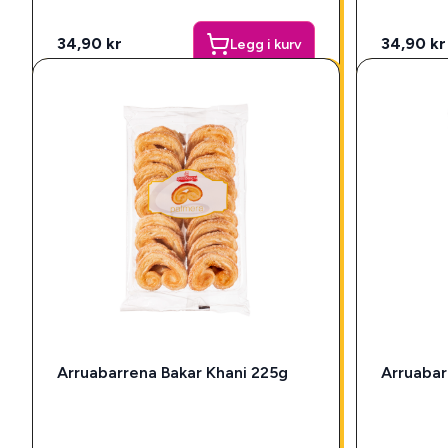
34,90 kr
34,90 kr
Legg i kurv
Arruabarrena Bakar Khani 225g
Arruabar