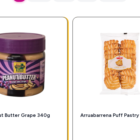
ut Butter Grape 340g
Arruabarrena Puff Pastry