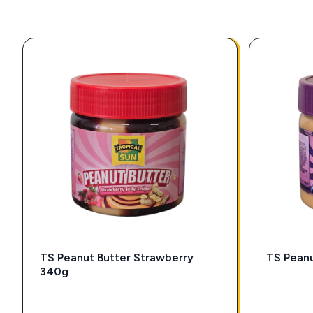
TS Peanut Butter Strawberry
TS Pean
340g