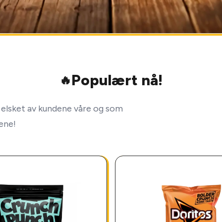
Populært nå!
🔥
elsket av kundene våre og som
lene!