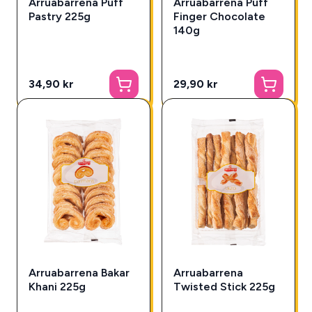
Arruabarrena Puff
Arruabarrena Puff
Pastry 225g
Finger Chocolate
140g
34,90 kr
29,90 kr
Arruabarrena Bakar
Arruabarrena
Khani 225g
Twisted Stick 225g