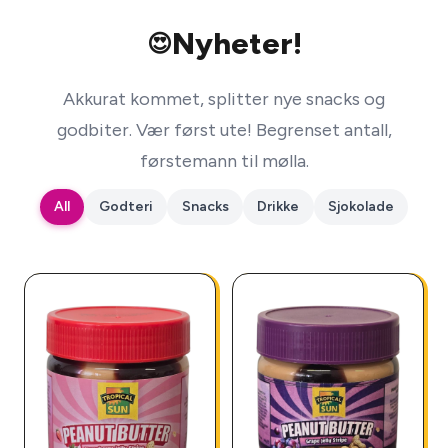
Nyheter!
😍
Akkurat kommet, splitter nye snacks og
godbiter. Vær først ute! Begrenset antall,
førstemann til mølla.
All
Godteri
Snacks
Drikke
Sjokolade