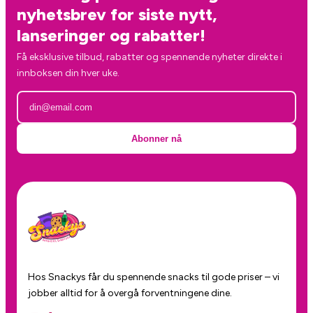
nyhetsbrev for siste nytt,
lanseringer og rabatter!
Få eksklusive tilbud, rabatter og spennende nyheter direkte i
innboksen din hver uke.
Abonner nå
Hos Snackys får du spennende snacks til gode priser – vi
jobber alltid for å overgå forventningene dine.