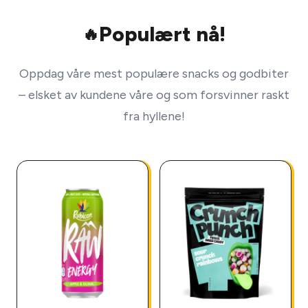
Populært nå!
🔥
Oppdag våre mest populære snacks og godbiter
– elsket av kundene våre og som forsvinner raskt
fra hyllene!