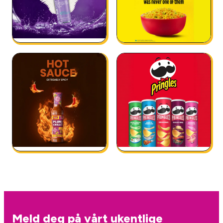
Meld deg på vårt ukentlige