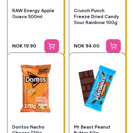
RAW Energy Apple
Crunch Punch
Guava 500ml
Freeze Dried Candy
Sour Rainbow 100g
NOK 19.90
NOK 94.00
Doritos Nacho
Mr Beast Peanut
Cheese 170g
Butter 60g