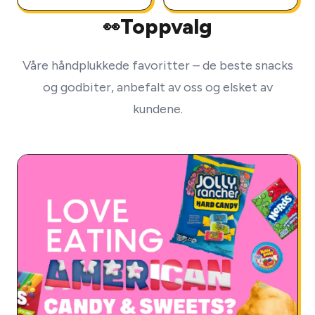
Toppvalg
👀
Våre håndplukkede favoritter – de beste snacks
og godbiter, anbefalt av oss og elsket av
kundene.