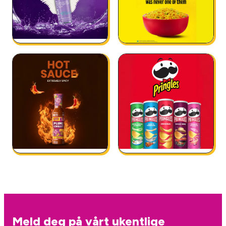
Meld deg på vårt ukentlige