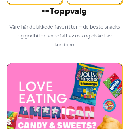
Toppvalg
👀
Våre håndplukkede favoritter – de beste snacks
og godbiter, anbefalt av oss og elsket av
kundene.