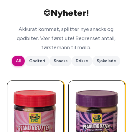
Nyheter!
😍
Akkurat kommet, splitter nye snacks og
godbiter. Vær først ute! Begrenset antall,
førstemann til mølla.
All
Godteri
Snacks
Drikke
Sjokolade