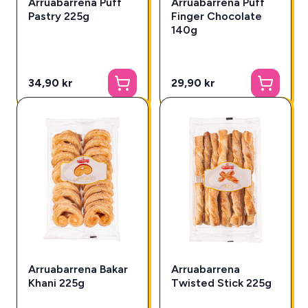
Arruabarrena Puff
Arruabarrena Puff
Pastry 225g
Finger Chocolate
140g
34,90 kr
29,90 kr
Arruabarrena Bakar
Arruabarrena
Khani 225g
Twisted Stick 225g