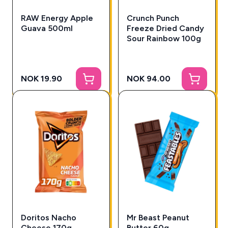
RAW Energy Apple
Crunch Punch
Guava 500ml
Freeze Dried Candy
Sour Rainbow 100g
NOK 19.90
NOK 94.00
Doritos Nacho
Mr Beast Peanut
Cheese 170g
Butter 60g