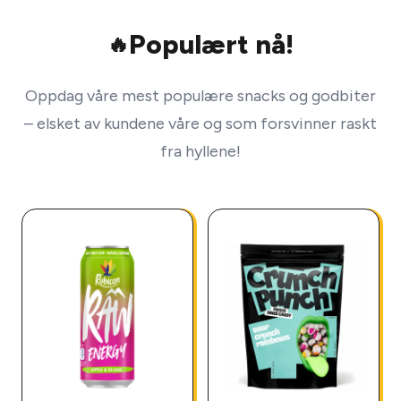
Populært nå!
🔥
Oppdag våre mest populære snacks og godbiter
– elsket av kundene våre og som forsvinner raskt
fra hyllene!