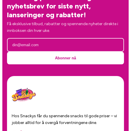
nyhetsbrev for siste nytt,
lanseringer og rabatter!
Få eksklusive tilbud, rabatter og spennende nyheter direkte i
innboksen din hver uke.
Abonner nå
Hos Snackys får du spennende snacks til gode priser – vi
jobber alltid for å overgå forventningene dine.