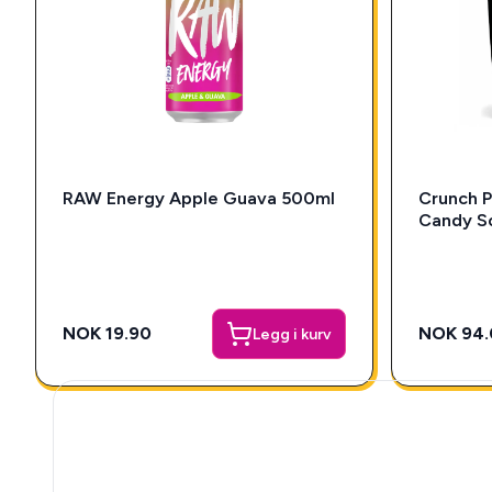
RAW Energy Apple Guava 500ml
Crunch P
Candy S
NOK 19.90
NOK 94.
Legg i kurv
🎁 Snackys Mystery 