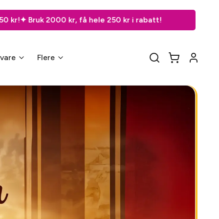
 hele 250 kr i rabatt!
gvare
Flere