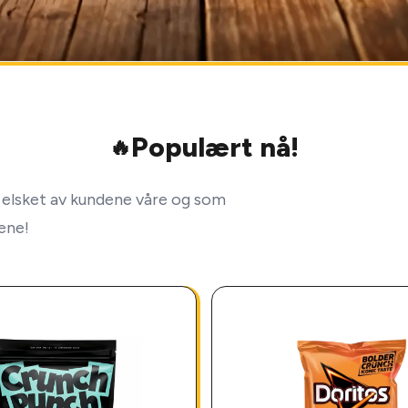
Populært nå!
🔥
elsket av kundene våre og som
lene!