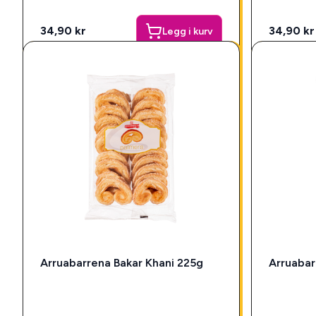
34,90 kr
34,90 kr
Legg i kurv
Arruabarrena Bakar Khani 225g
Arruabar