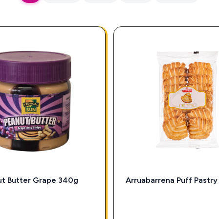
ut Butter Grape 340g
Arruabarrena Puff Pastry