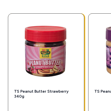
TS Peanut Butter Strawberry
TS Pean
340g