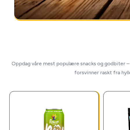
Oppdag våre mest populære snacks og godbiter – 
forsvinner raskt fra hyl