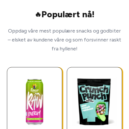
Populært nå!
🔥
Oppdag våre mest populære snacks og godbiter
– elsket av kundene våre og som forsvinner raskt
fra hyllene!