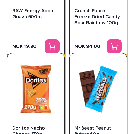
RAW Energy Apple
Crunch Punch
Guava 500ml
Freeze Dried Candy
Sour Rainbow 100g
NOK 19.90
NOK 94.00
Doritos Nacho
Mr Beast Peanut
Cheese 170g
Butter 60g