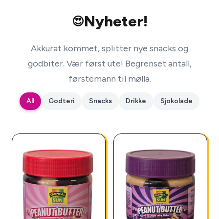
Nyheter!
😍
Akkurat kommet, splitter nye snacks og
godbiter. Vær først ute! Begrenset antall,
førstemann til mølla.
All
Godteri
Snacks
Drikke
Sjokolade