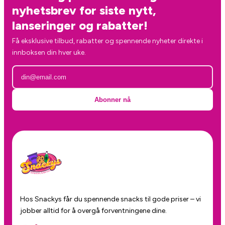
nyhetsbrev for siste nytt,
lanseringer og rabatter!
Få eksklusive tilbud, rabatter og spennende nyheter direkte i
innboksen din hver uke.
Abonner nå
Hos Snackys får du spennende snacks til gode priser – vi
jobber alltid for å overgå forventningene dine.