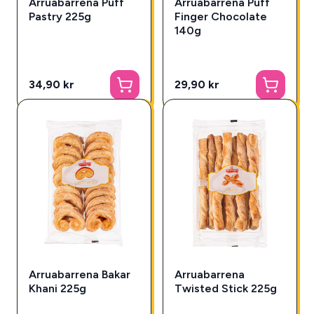
Arruabarrena Puff
Arruabarrena Puff
Pastry 225g
Finger Chocolate
140g
34,90 kr
29,90 kr
Arruabarrena Bakar
Arruabarrena
Khani 225g
Twisted Stick 225g