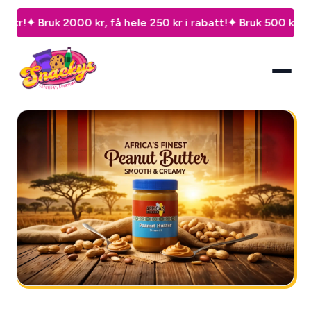
ruk 2000 kr, få hele 250 kr i rabatt!
✦ Bruk 500 kr, spar 50 kr