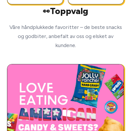
Toppvalg
👀
Våre håndplukkede favoritter – de beste snacks
og godbiter, anbefalt av oss og elsket av
kundene.