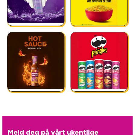
Meld deg på vårt ukentlige