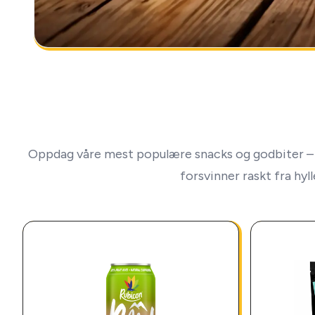
Oppdag våre mest populære snacks og godbiter – 
forsvinner raskt fra hyl