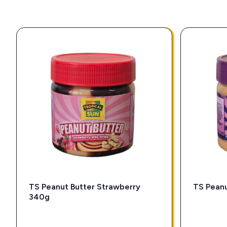
TS Peanut Butter Strawberry
TS Pean
340g