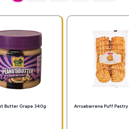
ut Butter Grape 340g
Arruabarrena Puff Pastry