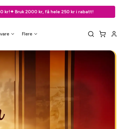
hele 250 kr i rabatt!
gvare
Flere