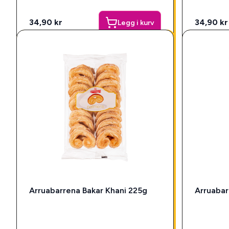
34,90 kr
34,90 kr
Legg i kurv
Arruabarrena Bakar Khani 225g
Arruabar