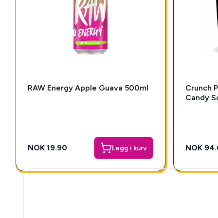
RAW Energy Apple Guava 500ml
Crunch P
Candy S
NOK 19.90
NOK 94.
Legg i kurv
🎁 Snackys Mystery 