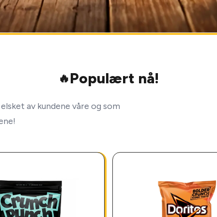
Populært nå!
🔥
elsket av kundene våre og som
lene!