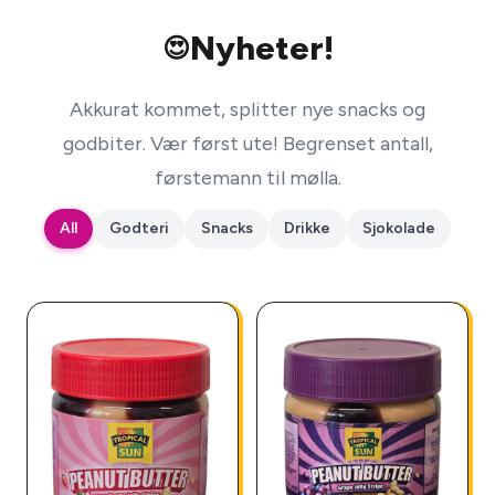
Nyheter!
😍
Akkurat kommet, splitter nye snacks og
godbiter. Vær først ute! Begrenset antall,
førstemann til mølla.
All
Godteri
Snacks
Drikke
Sjokolade