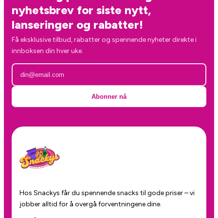
nyhetsbrev for siste nytt,
lanseringer og rabatter!
Få eksklusive tilbud, rabatter og spennende nyheter direkte i
innboksen din hver uke.
Abonner nå
Hos Snackys får du spennende snacks til gode priser – vi
jobber alltid for å overgå forventningene dine.