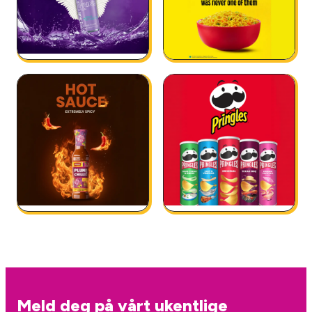
Meld deg på vårt ukentlige