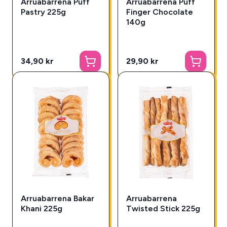
Arruabarrena Puff
Arruabarrena Puff
Pastry 225g
Finger Chocolate
140g
34,90 kr
29,90 kr
Arruabarrena Bakar
Arruabarrena
Khani 225g
Twisted Stick 225g