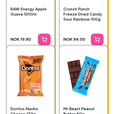
RAW Energy Apple
Crunch Punch
Guava 500ml
Freeze Dried Candy
Sour Rainbow 100g
NOK 19.90
NOK 94.00
Doritos Nacho
Mr Beast Peanut
Cheese 170g
Butter 60g