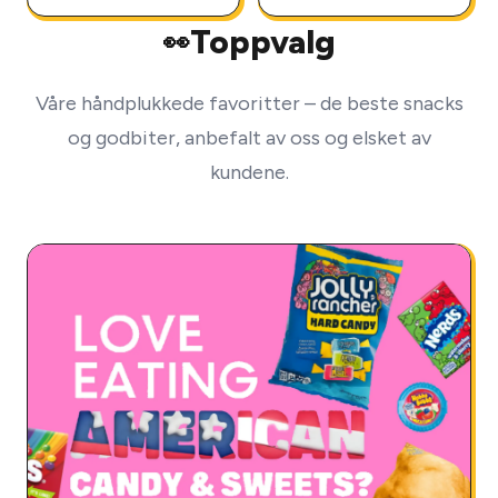
Toppvalg
👀
Våre håndplukkede favoritter – de beste snacks
og godbiter, anbefalt av oss og elsket av
kundene.