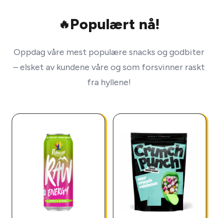
Populært nå!
🔥
Oppdag våre mest populære snacks og godbiter
– elsket av kundene våre og som forsvinner raskt
fra hyllene!