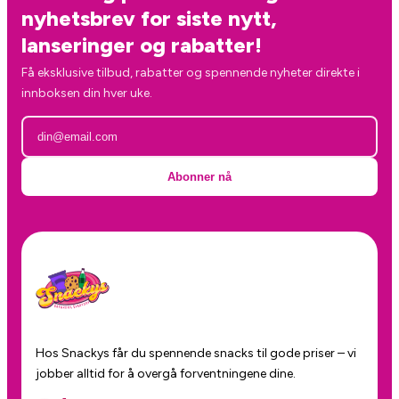
nyhetsbrev for siste nytt,
lanseringer og rabatter!
Få eksklusive tilbud, rabatter og spennende nyheter direkte i
innboksen din hver uke.
Abonner nå
Hos Snackys får du spennende snacks til gode priser – vi
jobber alltid for å overgå forventningene dine.