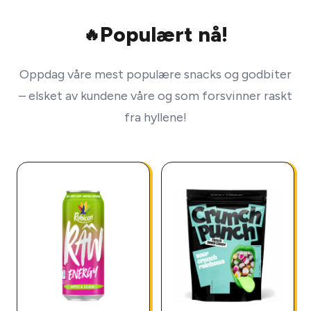
Populært nå!
🔥
Oppdag våre mest populære snacks og godbiter
– elsket av kundene våre og som forsvinner raskt
fra hyllene!