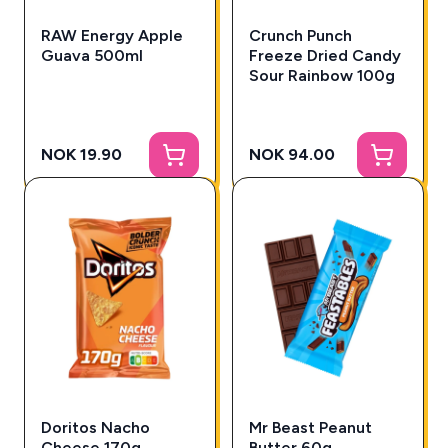
RAW Energy Apple
Crunch Punch
Guava 500ml
Freeze Dried Candy
Sour Rainbow 100g
NOK 19.90
NOK 94.00
Doritos Nacho
Mr Beast Peanut
Cheese 170g
Butter 60g