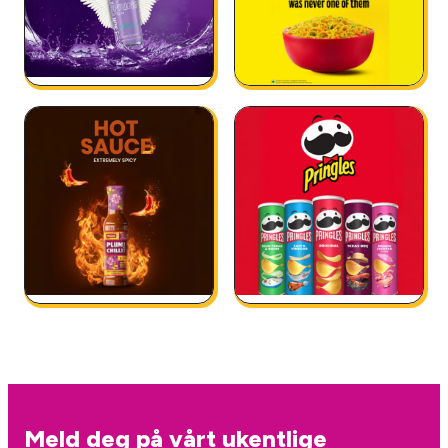
Meld deg på vårt ukentlige