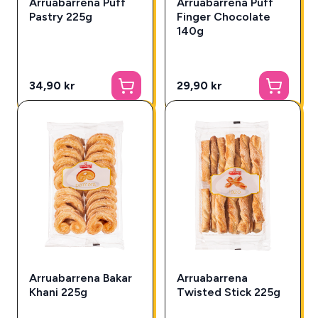
Arruabarrena Puff
Arruabarrena Puff
Pastry 225g
Finger Chocolate
140g
34,90 kr
29,90 kr
Arruabarrena Bakar
Arruabarrena
Khani 225g
Twisted Stick 225g