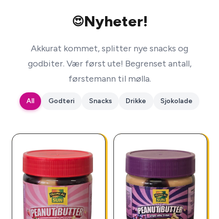
Nyheter!
😍
Akkurat kommet, splitter nye snacks og
godbiter. Vær først ute! Begrenset antall,
førstemann til mølla.
All
Godteri
Snacks
Drikke
Sjokolade