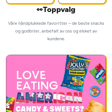
Toppvalg
👀
Våre håndplukkede favoritter – de beste snacks
og godbiter, anbefalt av oss og elsket av
kundene.