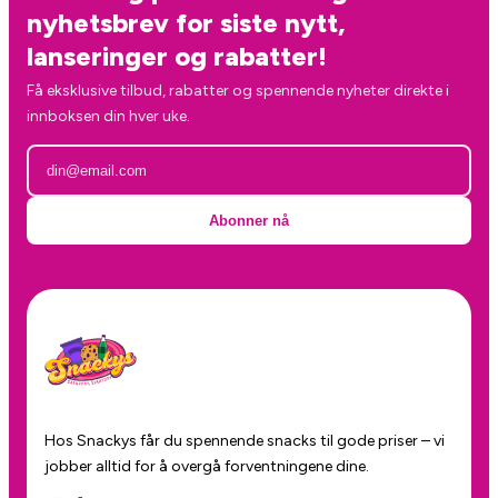
nyhetsbrev for siste nytt,
lanseringer og rabatter!
Få eksklusive tilbud, rabatter og spennende nyheter direkte i
innboksen din hver uke.
Abonner nå
Hos Snackys får du spennende snacks til gode priser – vi
jobber alltid for å overgå forventningene dine.