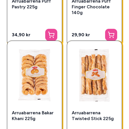
Arruabarrena Puff
Arruabarrena Puff
Pastry 225g
Finger Chocolate
140g
34,90 kr
29,90 kr
Arruabarrena Bakar
Arruabarrena
Khani 225g
Twisted Stick 225g