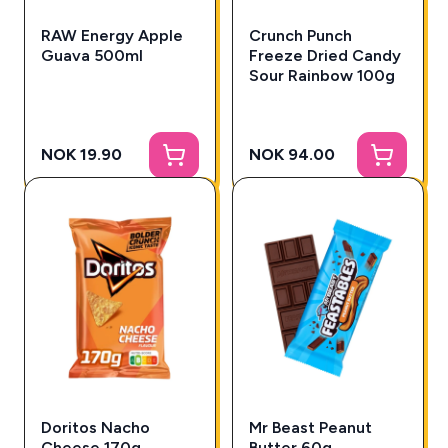
RAW Energy Apple
Crunch Punch
Guava 500ml
Freeze Dried Candy
Sour Rainbow 100g
NOK 19.90
NOK 94.00
Doritos Nacho
Mr Beast Peanut
Cheese 170g
Butter 60g