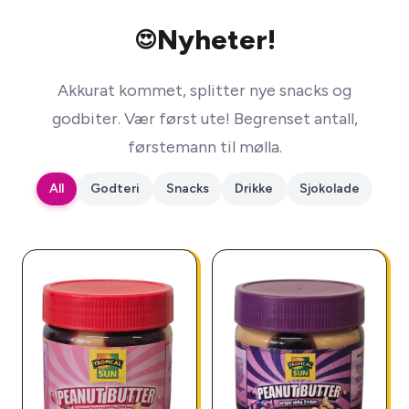
Nyheter!
😍
Akkurat kommet, splitter nye snacks og
godbiter. Vær først ute! Begrenset antall,
førstemann til mølla.
All
Godteri
Snacks
Drikke
Sjokolade