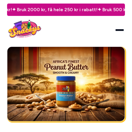
ruk 2000 kr, få hele 250 kr i rabatt!
✦ Bruk 500 kr, spar 50 k