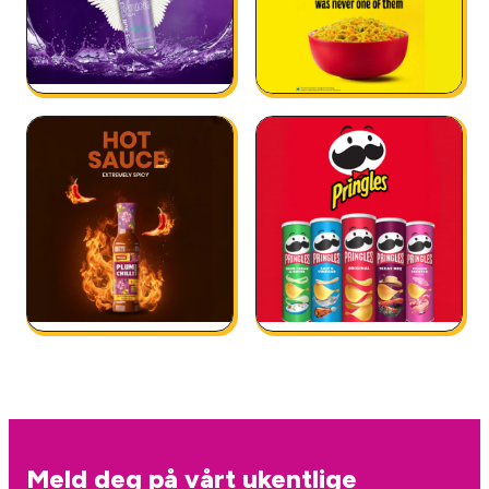
Meld deg på vårt ukentlige