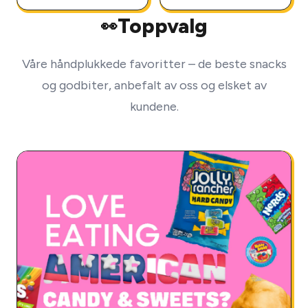
Toppvalg
👀
Våre håndplukkede favoritter – de beste snacks
og godbiter, anbefalt av oss og elsket av
kundene.