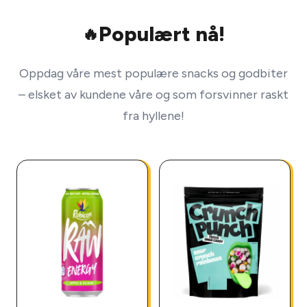
Populært nå!
🔥
Oppdag våre mest populære snacks og godbiter
– elsket av kundene våre og som forsvinner raskt
fra hyllene!